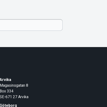
Arvika
Magasinsgatan 8
Box 334
SE-671 27
Arvika
Göteborg