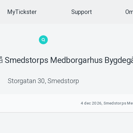
MyTickster
Support
Om
å
Smedstorps Medborgarhus Bygdegå
Storgatan 30
,
Smedstorp
4 dec 2026, Smedstorps Me