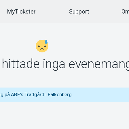
MyTickster
Support
Om
vi hittade inga eveneman
g på ABF's Trädgård i Falkenberg.