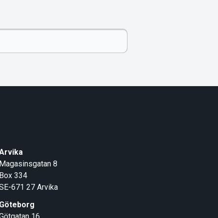
Arvika
Magasinsgatan 8
Box 334
SE-671 27
Arvika
Göteborg
Götgatan 16