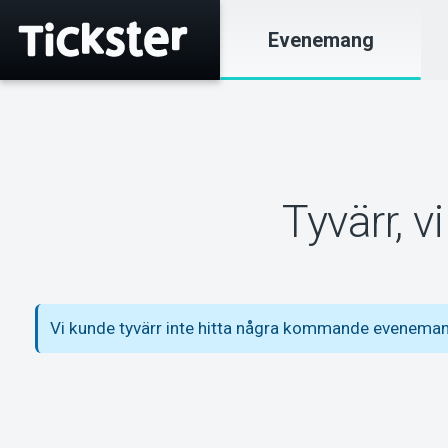
Evenemang
Tyvärr, 
Vi kunde tyvärr inte hitta några kommande eveneman