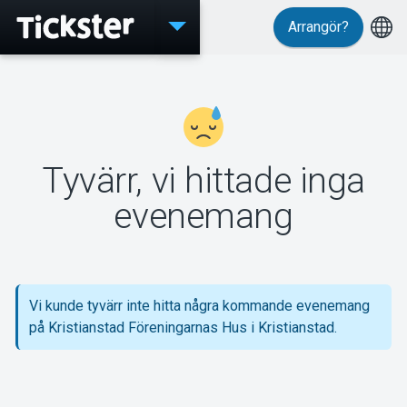
Arrangör?
Evenemang
Tyvärr, vi hittade inga
MyTickster
evenemang
Support
Vi kunde tyvärr inte hitta några kommande evenemang
på Kristianstad Föreningarnas Hus i Kristianstad.