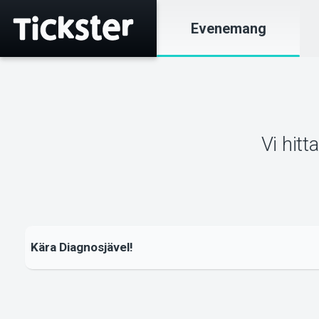
Evenemang
Vi hitt
Kära Diagnosjävel!