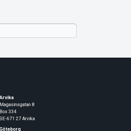
Arvika
Magasinsgatan 8
Box 334
SE-671 27
Arvika
Göteborg