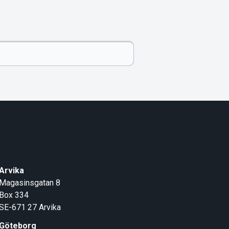
Arvika
Magasinsgatan 8
Box 334
SE-671 27
Arvika
Göteborg