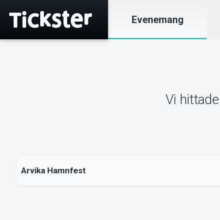
Evenemang
Vi hittad
Arvika Hamnfest