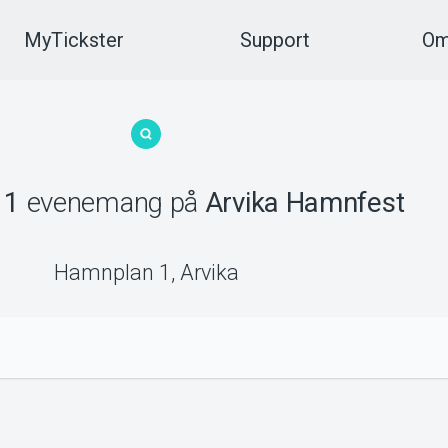
MyTickster
Support
Om
e
1
evenemang
på
Arvika Hamnfest
Hamnplan 1
,
Arvika