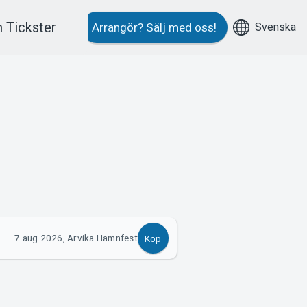
 Tickster
Svenska
Arrangör?
Sälj med oss!
7 aug 2026, Arvika Hamnfest
Köp