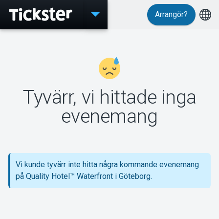
Arrangör?
Evenemang
Tyvärr, vi hittade inga
MyTickster
evenemang
Support
Vi kunde tyvärr inte hitta några kommande evenemang
på Quality Hotel™ Waterfront i Göteborg.