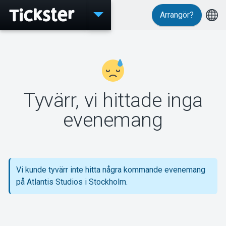
Arrangör?
Evenemang
Tyvärr, vi hittade inga
MyTickster
evenemang
Support
Vi kunde tyvärr inte hitta några kommande evenemang
på Atlantis Studios i Stockholm.