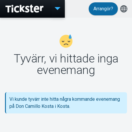
Arrangör?
Evenemang
Tyvärr, vi hittade inga
MyTickster
evenemang
Support
Vi kunde tyvärr inte hitta några kommande evenemang
på Don Camillo Kosta i Kosta.