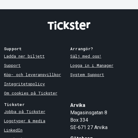
Support
Arrangör?
Ladda ner biljett
Sälj med oss!
Support
Logga in i Manager
Köp- och leveransvillkor
System Support
Integritetspolicy
Om cookies på Tickster
Tickster
Arvika
Jobba på Tickster
Magasinsgatan 8
Box 334
Logotyper & media
SE-671 27
Arvika
LinkedIn