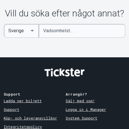
Vill du söka efter något annat?
Ange
Select
sökord
Country
Support
Arrangör?
Ladda ner biljett
Sälj med oss!
Support
Logga in i Manager
Köp- och leveransvillkor
System Support
Integritetspolicy