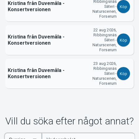
Om Tickster
Ribbingsnäs
Kristina från Duvemåla -
Säteri -
Köp
Konsertversionen
Naturscenen,
Forserum
22 aug 2026,
Ribbingsnäs
Kristina från Duvemåla -
Säteri -
Köp
Konsertversionen
Naturscenen,
Forserum
23 aug 2026,
Ribbingsnäs
Kristina från Duvemåla -
Säteri -
Köp
Konsertversionen
Naturscenen,
Forserum
Vill du söka efter något annat?
Ange
Select