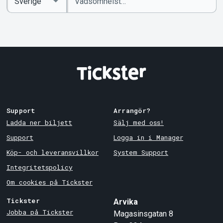
sökord
Country
Support
Arrangör?
Ladda ner biljett
Sälj med oss!
Support
Logga in i Manager
Köp- och leveransvillkor
System Support
Integritetspolicy
Om cookies på Tickster
Tickster
Arvika
Jobba på Tickster
Magasinsgatan 8