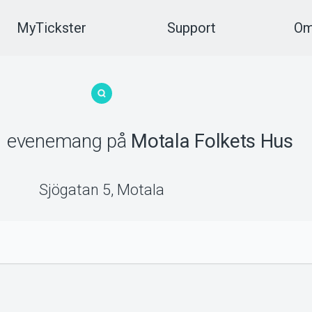
MyTickster
Support
Om
1
evenemang
på
Motala Folkets Hus
Sjögatan 5
,
Motala