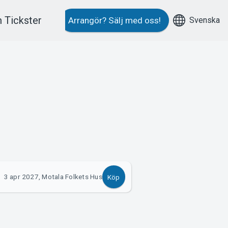
 Tickster
Svenska
Arrangör?
Sälj med oss!
3 apr 2027, Motala Folkets Hus
Köp