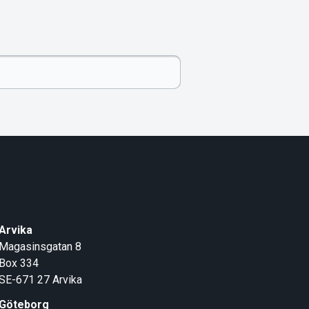
Arvika
Magasinsgatan 8
Box 334
SE-671 27
Arvika
Göteborg