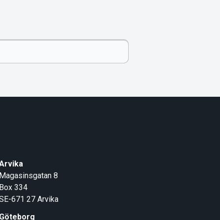
Arvika
Magasinsgatan 8
Box 334
SE-671 27
Arvika
Göteborg