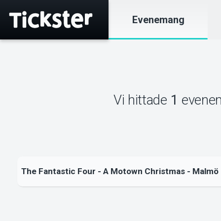
Evenemang
Vi hittade
1
evene
The Fantastic Four - A Motown Christmas - Malmö