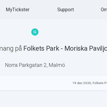
MyTickster
Support
Om
mang
på
Folkets Park - Moriska Pavil
Norra Parkgatan 2
,
Malmö
19 dec 2026, Folkets P