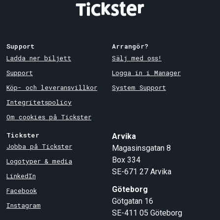
Support
Arrangör?
Ladda ner biljett
Sälj med oss!
Support
Logga in i Manager
Köp- och leveransvillkor
System Support
Integritetspolicy
Om cookies på Tickster
Tickster
Arvika
Jobba på Tickster
Magasinsgatan 8
Box 334
Logotyper & media
SE-671 27
Arvika
LinkedIn
Göteborg
Facebook
Götgatan 16
Instagram
SE-411 05
Göteborg