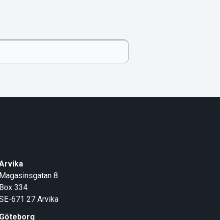
Arvika
Magasinsgatan 8
Box 334
SE-671 27
Arvika
Göteborg