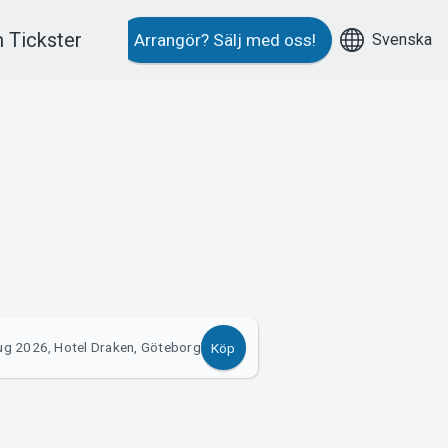
 Tickster
Svenska
Arrangör?
Sälj med oss!
ug 2026, Hotel Draken, Göteborg
Köp