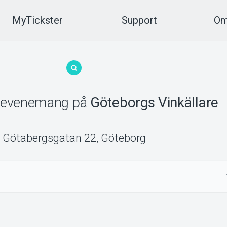
MyTickster
Support
Om
evenemang
på
Göteborgs Vinkällare
Götabergsgatan 22
,
Göteborg