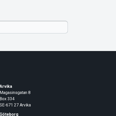
Arvika
Magasinsgatan 8
Box 334
SE-671 27
Arvika
Göteborg