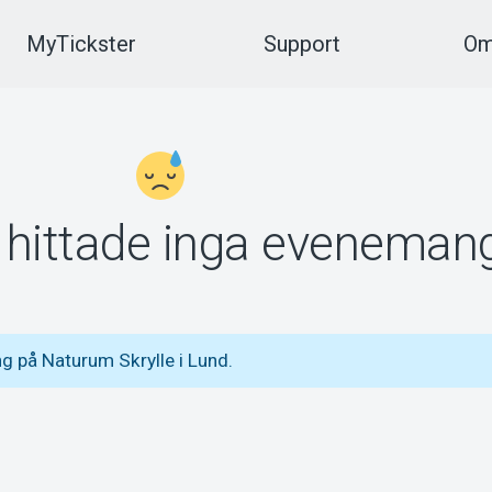
MyTickster
Support
Om
vi hittade inga eveneman
g på Naturum Skrylle i Lund.