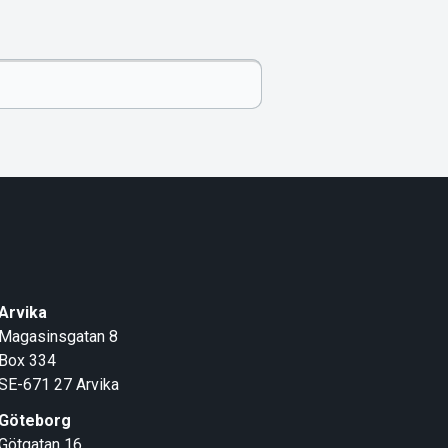
Arvika
Magasinsgatan 8
Box 334
SE-671 27
Arvika
Göteborg
Götgatan 16