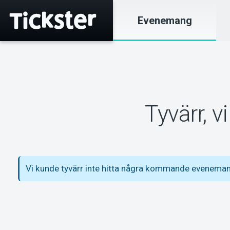
Evenemang
Tyvärr, 
Vi kunde tyvärr inte hitta några kommande eveneman