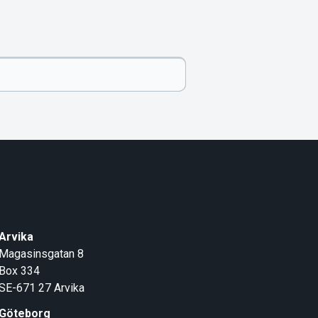
Arvika
Magasinsgatan 8
Box 334
SE-671 27
Arvika
Göteborg