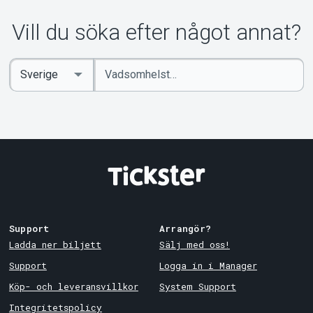
Vill du söka efter något annat?
Ange
Select
sökord
Country
Support
Arrangör?
Ladda ner biljett
Sälj med oss!
Support
Logga in i Manager
Köp- och leveransvillkor
System Support
Integritetspolicy