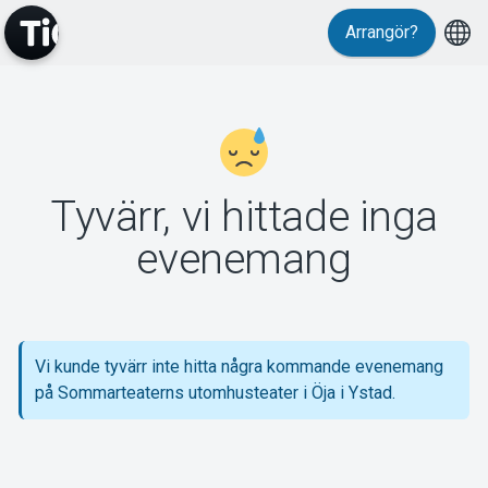
Arrangör?
MyTickster
Tyvärr, vi hittade inga
Support
evenemang
Vi kunde tyvärr inte hitta några kommande evenemang
Om Tickster
på Sommarteaterns utomhusteater i Öja i Ystad.