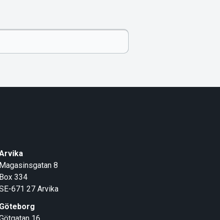
Arvika
Magasinsgatan 8
Box 334
SE-671 27
Arvika
Göteborg
Götgatan 16