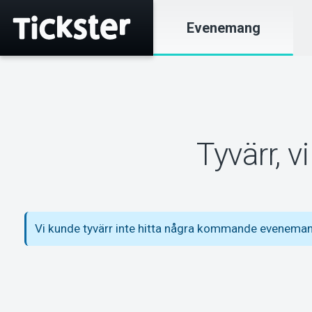
Evenemang
Tyvärr, 
Vi kunde tyvärr inte hitta några kommande evenema