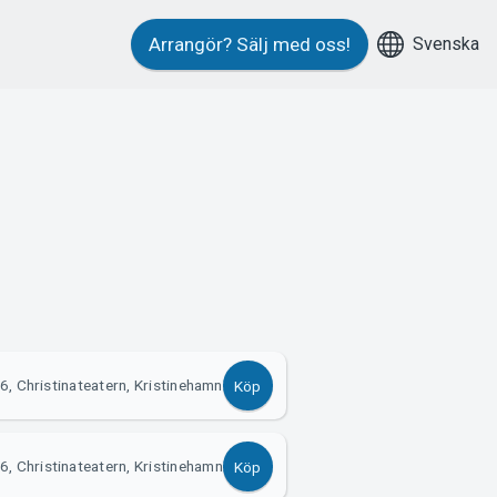
Svenska
Arrangör?
Sälj med oss!
6, Christinateatern, Kristinehamn
Köp
, Christinateatern, Kristinehamn
Köp