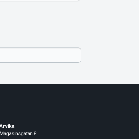
Arvika
Magasinsgatan 8