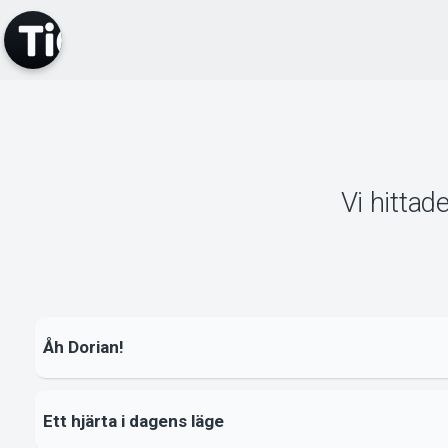
Vi hittad
Åh Dorian!
Ett hjärta i dagens läge