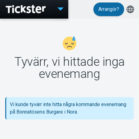
Arrangör?
Evenemang
Tyvärr, vi hittade inga
MyTickster
evenemang
Support
Vi kunde tyvärr inte hitta några kommande evenemang
på Bonnatösens Burgare i Nora.