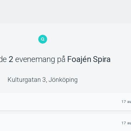
ade
2
evenemang
på
Foajén Spira
Kulturgatan 3
,
Jönköping
17 au
17 au