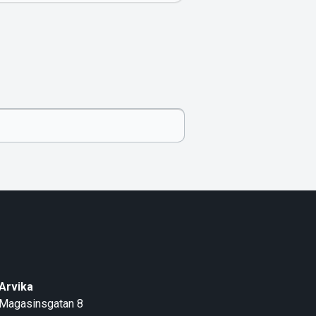
Arvika
Magasinsgatan 8