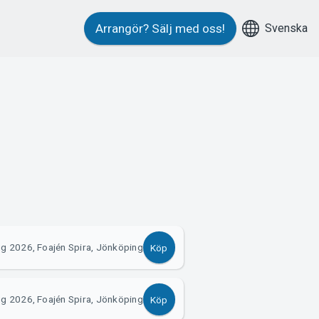
Svenska
Arrangör?
Sälj med oss!
g 2026, Foajén Spira, Jönköping
Köp
g 2026, Foajén Spira, Jönköping
Köp