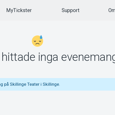
MyTickster
Support
Om
vi hittade inga eveneman
på Skillinge Teater i Skillinge.