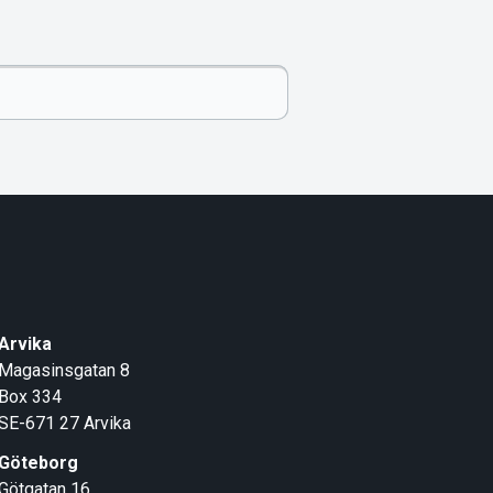
Arvika
Magasinsgatan 8
Box 334
SE-671 27
Arvika
Göteborg
Götgatan 16