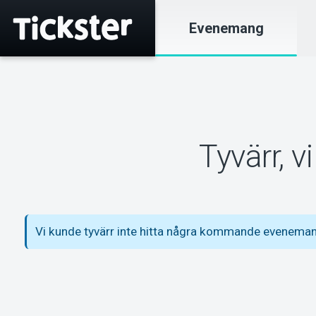
Evenemang
Tyvärr, 
Vi kunde tyvärr inte hitta några kommande evenemang 