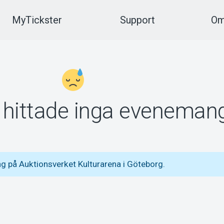
MyTickster
Support
Om
vi hittade inga eveneman
g på Auktionsverket Kulturarena i Göteborg.