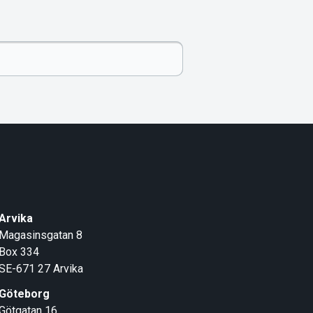
Arvika
Magasinsgatan 8
Box 334
SE-671 27
Arvika
Göteborg
Götgatan 16