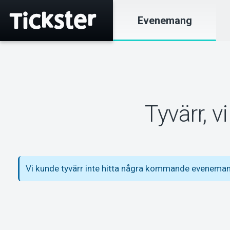
Evenemang
Tyvärr, 
Vi kunde tyvärr inte hitta några kommande eveneman