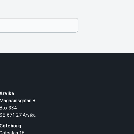
Arvika
Magasinsgatan 8
Box 334
SE-671 27
Arvika
Göteborg
Götgatan 16