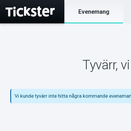
Evenemang
Tyvärr, 
Vi kunde tyvärr inte hitta några kommande eveneman