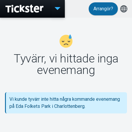
Arrangör?
Evenemang
Tyvärr, vi hittade inga
MyTickster
evenemang
Support
Vi kunde tyvärr inte hitta några kommande evenemang
på Eda Folkets Park i Charlottenberg.