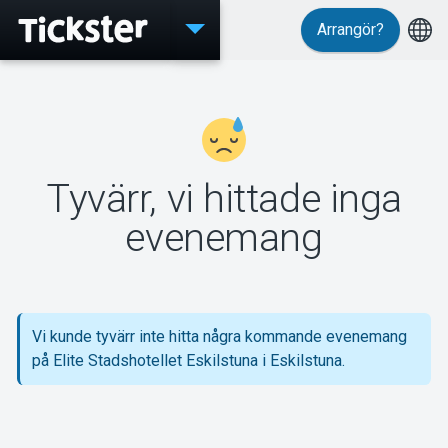
Arrangör?
Evenemang
Tyvärr, vi hittade inga
MyTickster
evenemang
Support
Vi kunde tyvärr inte hitta några kommande evenemang
på Elite Stadshotellet Eskilstuna i Eskilstuna.