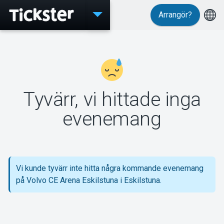
Arrangör?
Evenemang
Tyvärr, vi hittade inga
MyTickster
evenemang
Support
Vi kunde tyvärr inte hitta några kommande evenemang
på Volvo CE Arena Eskilstuna i Eskilstuna.