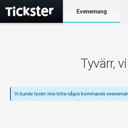
Evenemang
Tyvärr, 
Vi kunde tyvärr inte hitta några kommande evenemang