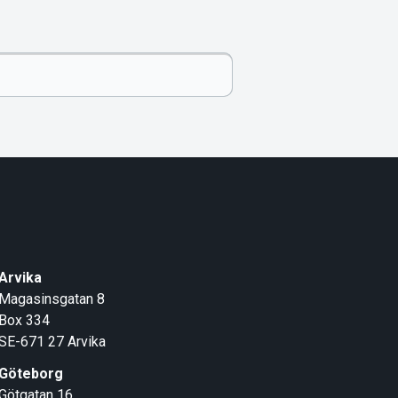
Arvika
Magasinsgatan 8
Box 334
SE-671 27
Arvika
Göteborg
Götgatan 16