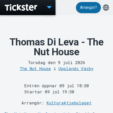
Arrangör?
Evenemang
Thomas Di Leva - The
Nut House
Torsdag den 9 juli 2026
The Nut House
i
Upplands Väsby
Entrén öppnar 09 jul 18:30
Startar 09 jul 19:30
Arrangör:
Kulturaktiebolaget