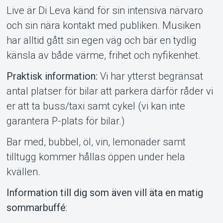
Live är Di Leva känd för sin intensiva närvaro
och sin nära kontakt med publiken. Musiken
har alltid gått sin egen väg och bär en tydlig
känsla av både värme, frihet och nyfikenhet.
Om Tickster
Praktisk information:
Vi har ytterst begränsat
antal platser för bilar att parkera därför råder vi
er att ta buss/taxi samt cykel (vi kan inte
garantera P-plats för bilar.)
Bar med, bubbel, öl, vin, lemonader samt
tilltugg kommer hållas öppen under hela
kvällen.
Information till dig som även vill äta en matig
sommarbuffé
: