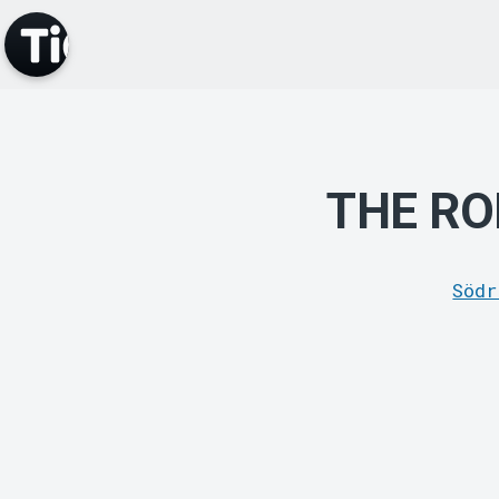
THE RO
Södr