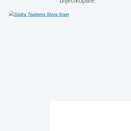
biljettköpare.