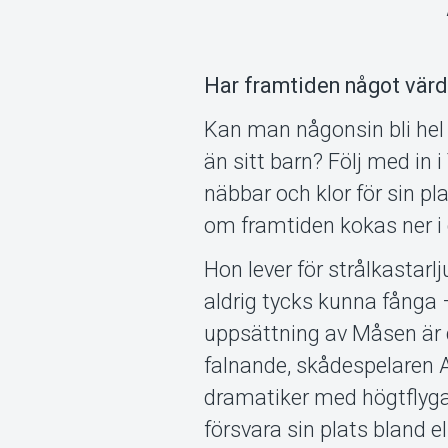
Har framtiden något värd
Kan man någonsin bli hel
än sitt barn? Följ med in
näbbar och klor för sin p
om framtiden kokas ner i
Hon lever för strålkastar
aldrig tycks kunna fånga 
uppsättning av Måsen är 
falnande, skådespelaren 
dramatiker med högtflygan
försvara sin plats bland 