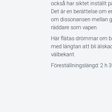
också har siktet inställt 
Det är en berättelse om en
om dissonansen mellan gen
räddare som vapen.
Här flätas drömmar om b
med längtan att bli älska
välbekant.
Föreställningslängd: 2 h 