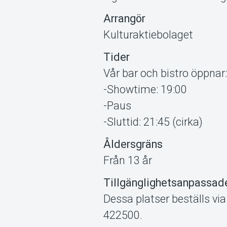
Arrangör
Kulturaktiebolaget
Tider
Vår bar och bistro öppnar
-Showtime: 19:00
-Paus
-Sluttid: 21:45 (cirka)
Åldersgräns
Från 13 år
Tillgänglighetsanpassade
Dessa platser beställs via
422500.