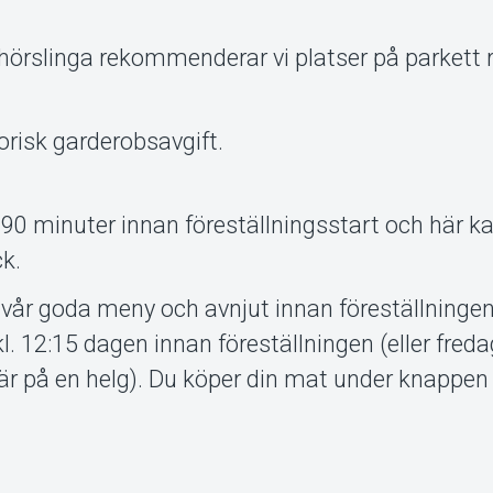
 hörslinga rekommenderar vi platser på parkett 
orisk garderobsavgift.
 90 minuter innan föreställningsstart och här k
k.
 vår goda meny och avnjut innan föreställninge
kl. 12:15 dagen innan föreställningen (eller fredag
 är på en helg). Du köper din mat under knappe