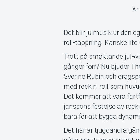
Ar
Det blir julmusik ur den eg
roll-tappning. Kanske lite
Trött på smäktande jul¬vi
gånger förr? Nu bjuder The
Svenne Rubin och dragspe
med rock n’ roll som huvu
Det kommer att vara fartf
janssons festelse av rock
bara för att bygga dynami
Det här är tjugoandra gån