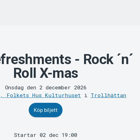
freshments - Rock ´n´
Roll X-mas
Onsdag den 2 december 2026
n, Folkets Hus Kulturhuset
i
Trollhättan
Köp biljett
Startar 02 dec 19:00