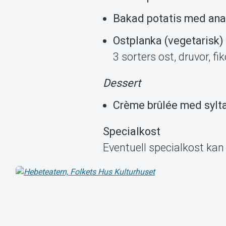
Bakad potatis med ana
Ostplanka (vegetarisk) 
3 sorters ost, druvor,
Dessert
Crème brûlée med sylta
Specialkost
Eventuell specialkost kan 