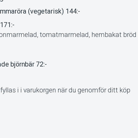
mmaröra (vegetarisk) 144:-
171:-
 fikonmarmelad, tomatmarmelad, hembakat bröd
de björnbär 72:-
fyllas i i varukorgen när du genomför ditt köp