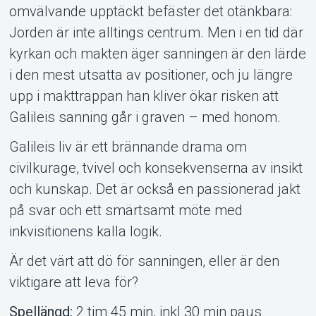
Om Tickster
omvälvande upptäckt befäster det otänkbara:
Jorden är inte alltings centrum. Men i en tid där
kyrkan och makten äger sanningen är den lärde
i den mest utsatta av positioner, och ju längre
upp i makttrappan han kliver ökar risken att
Galileis sanning går i graven – med honom.
Galileis liv är ett brännande drama om
civilkurage, tvivel och konsekvenserna av insikt
och kunskap. Det är också en passionerad jakt
på svar och ett smärtsamt möte med
inkvisitionens kalla logik.
Är det värt att dö för sanningen, eller är den
viktigare att leva för?
Spellängd:
2 tim 45 min, inkl 30 min paus