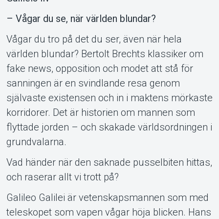
– Vågar du se, när världen blundar?
Vågar du tro på det du ser, även när hela
världen blundar? Bertolt Brechts klassiker om
fake news, opposition och modet att stå för
sanningen är en svindlande resa genom
Support
självaste existensen och in i maktens mörkaste
korridorer. Det är historien om mannen som
flyttade jorden – och skakade världsordningen i
grundvalarna.
Vad händer när den saknade pusselbiten hittas,
och raserar allt vi trott på?
Galileo Galilei är vetenskapsmannen som med
teleskopet som vapen vågar höja blicken. Hans