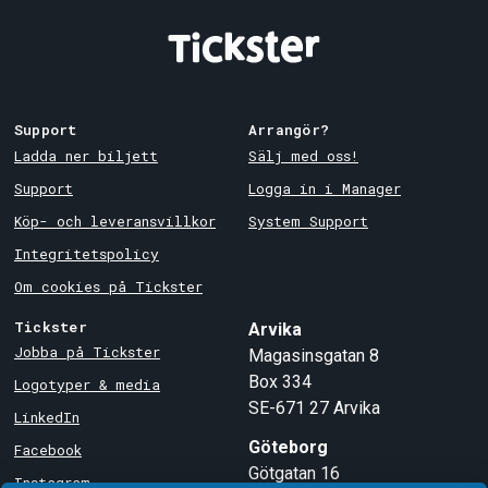
Support
Arrangör?
Ladda ner biljett
Sälj med oss!
Support
Logga in i Manager
Köp- och leveransvillkor
System Support
Integritetspolicy
Om cookies på Tickster
Tickster
Arvika
Jobba på Tickster
Magasinsgatan 8
Box 334
Logotyper & media
SE-671 27
Arvika
LinkedIn
Göteborg
Facebook
Götgatan 16
Instagram