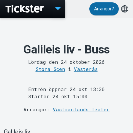
Arrangör?
Evenemang
Galileis liv - Buss
Lördag den 24 oktober 2026
Stora Scen
i
Västerås
Entrén öppnar 24 okt 13:30
Startar 24 okt 15:00
Arrangör:
Västmanlands Teater
MyTickster
Galileis liv