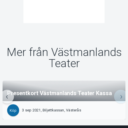
Mer från Västmanlands
Teater
Presentkort Västmanlands Teater Kassa
3 sep 2021, Biljettkassan, Västerås
Köp