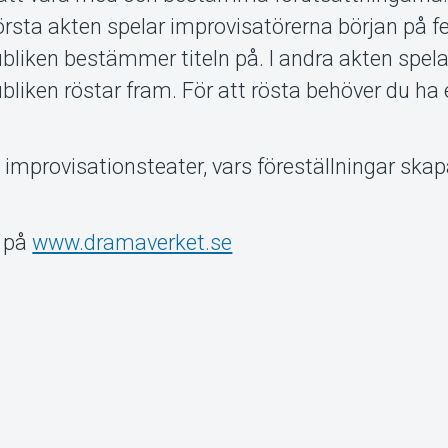
 första akten spelar improvisatörerna början på f
publiken bestämmer titeln på. I andra akten spel
publiken röstar fram. För att rösta behöver du ha
improvisationsteater, vars föreställningar skap
 på
www.dramaverket.se