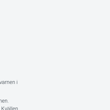
varnen i
nen.
 Kvällen