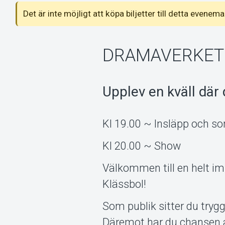
Det är inte möjligt att köpa biljetter till detta even
DRAMAVERKET 
Upplev en kväll där 
Kl 19.00 ~ Insläpp och 
Kl 20.00 ~ Show
Välkommen till en helt i
Klässbol!
Som publik sitter du tryg
Däremot har du chansen 