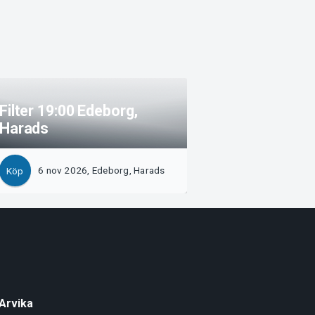
Filter 19:00 Edeborg,
Harads
6 nov 2026, Edeborg, Harads
Köp
Arvika