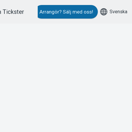
 Tickster
Svenska
Arrangör?
Sälj med oss!