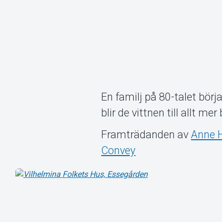
En familj på 80-talet börj
blir de vittnen till allt me
Framträdanden av
Anne H
Convey