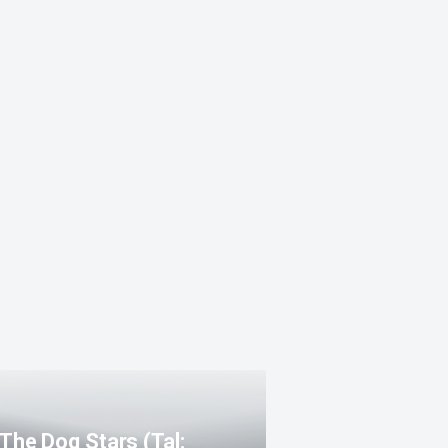
The Dog Stars (Tal: