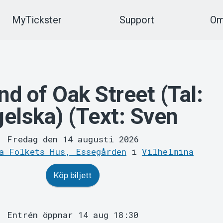
MyTickster
Support
Om
nd of Oak Street (Tal:
elska) (Text: Sven
Fredag den 14 augusti 2026
a Folkets Hus, Essegården
i
Vilhelmina
Köp biljett
Entrén öppnar 14 aug 18:30