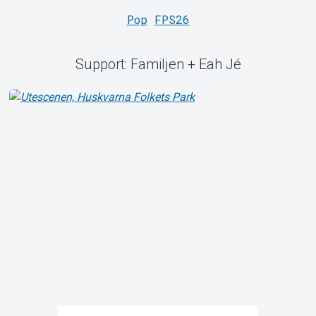
Pop
FPS26
Support: Familjen + Eah Jé
Om Tickster