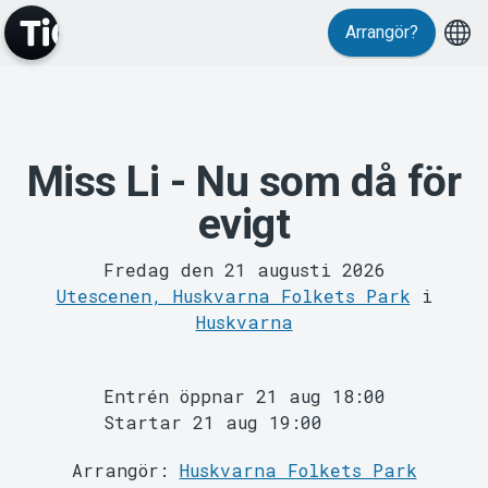
Evenemang
Arrangör?
Miss Li - Nu som då för
evigt
MyTickster
Fredag den 21 augusti 2026
Utescenen, Huskvarna Folkets Park
i
Huskvarna
Entrén öppnar 21 aug 18:00
Startar 21 aug 19:00
Arrangör:
Huskvarna Folkets Park
Support