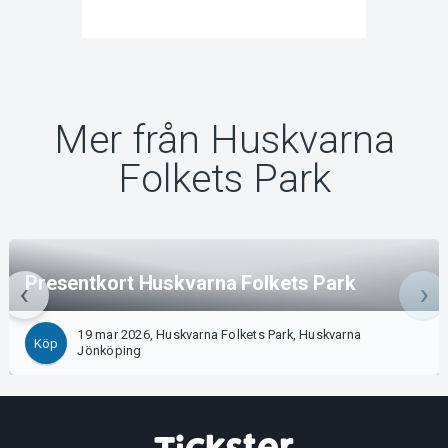
Mer från Huskvarna
Folkets Park
Presentkort Huskvarna Folkets Park
19 mar 2026, Huskvarna Folkets Park, Huskvarna
Köp
Jönköping