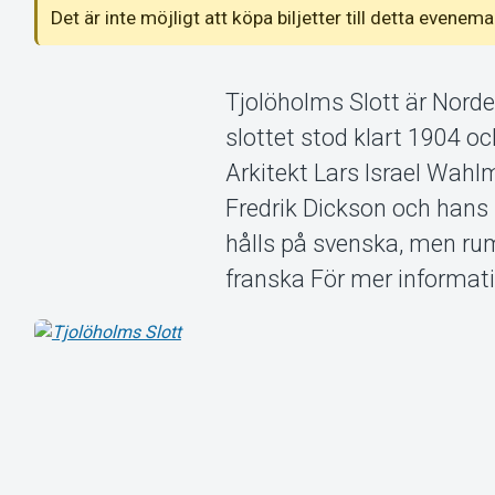
Det är inte möjligt att köpa biljetter till detta even
Tjolöholms Slott är Nord
slottet stod klart 1904 o
Arkitekt Lars Israel Wahl
Fredrik Dickson och hans 
hålls på svenska, men rum
franska För mer informat