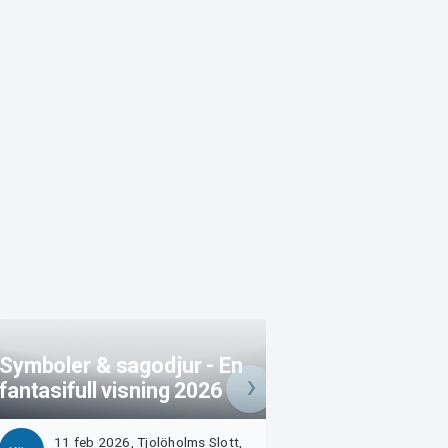
Symboler & sagodjur - En
fantasifull visning 2026
Slottsentré
11 feb 2026, Tjolöholms Slott,
8 aug 2026, Tjolö