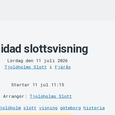
idad slottsvisning
Lördag den 11 juli 2026
Tjolöholms Slott
i
Fjärås
Startar 11 jul 11:15
Arrangör:
Tjolöholms Slott
jolöholm
slott
visning
göteborg
historia