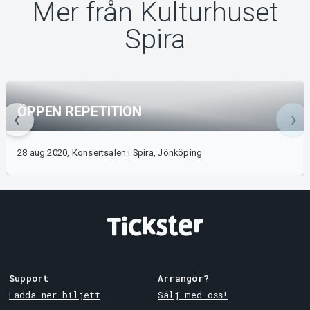
Mer från Kulturhuset
Spira
ÖPPEN REPETITION
28 aug 2020, Konsertsalen i Spira, Jönköping
Support
Arrangör?
Ladda ner biljett
Sälj med oss!