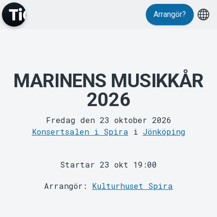
Evenemang
Arrangör?
MARINENS MUSIKKÅR
2026
MyTickster
Fredag den 23 oktober 2026
Konsertsalen i Spira
i
Jönköping
Startar 23 okt 19:00
Arrangör:
Kulturhuset Spira
Support