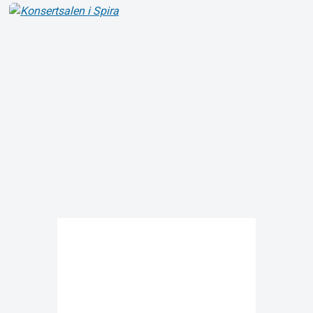
Om Tickster