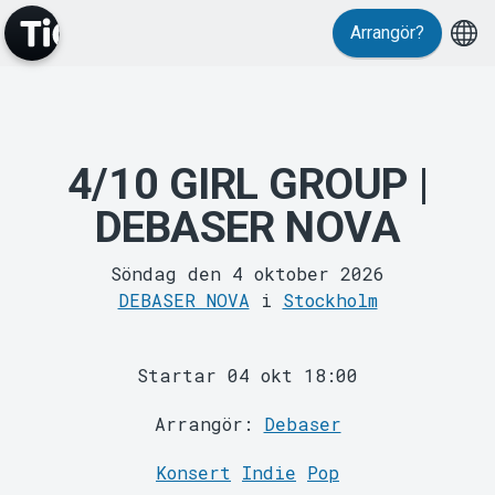
Evenemang
Arrangör?
4/10 GIRL GROUP |
DEBASER NOVA
MyTickster
Söndag den 4 oktober 2026
DEBASER NOVA
i
Stockholm
Startar 04 okt 18:00
Arrangör:
Debaser
Konsert
Indie
Pop