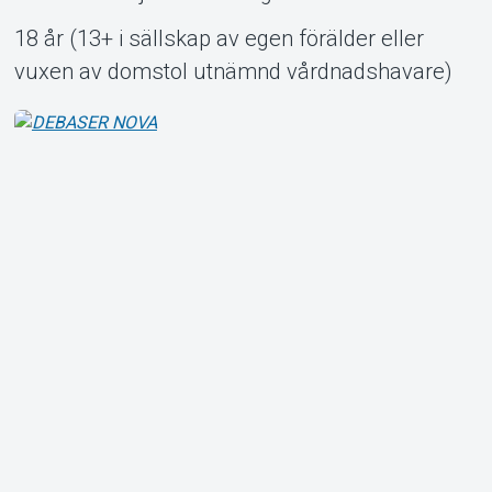
18 år (13+ i sällskap av egen förälder eller
vuxen av domstol utnämnd vårdnadshavare)