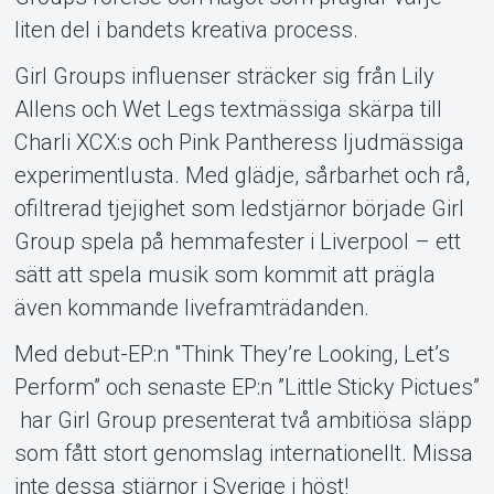
liten del i bandets kreativa process.
Girl Groups influenser sträcker sig från Lily
Allens och Wet Legs textmässiga skärpa till
Charli XCX:s och Pink Pantheress ljudmässiga
experimentlusta. Med glädje, sårbarhet och rå,
ofiltrerad tjejighet som ledstjärnor började Girl
Group spela på hemmafester i Liverpool – ett
sätt att spela musik som kommit att prägla
även kommande liveframträdanden.
Med debut-EP:n "Think They’re Looking, Let’s
Perform” och senaste EP:n ”Little Sticky Pictues”
har Girl Group presenterat två ambitiösa släpp
som fått stort genomslag internationellt. Missa
inte dessa stjärnor i Sverige i höst!