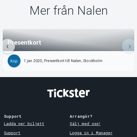
Mer från Nalen
Presentkort
1 jan 2020, Presentkort till Nalen, Stockholm
Köp
Support
Arrangör?
Ladda ner biljett
Sälj med oss!
Support
Logga in i Manager