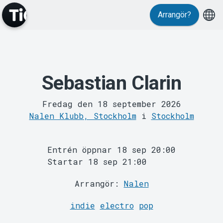
Evenemang
Arrangör?
Sebastian Clarin
MyTickster
Fredag den 18 september 2026
Nalen Klubb, Stockholm
i
Stockholm
Entrén öppnar 18 sep 20:00
Startar 18 sep 21:00
Arrangör:
Nalen
Support
indie
electro
pop