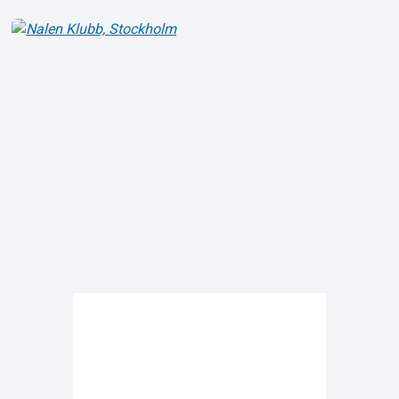
Om Tickster