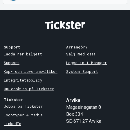
Support
Arrangör?
Ladda ner biljett
Sälj med oss!
Support
Logga in i Manager
Köp- och leveransvillkor
System Support
Integritetspolicy
Om cookies på Tickster
Tickster
Arvika
Jobba på Tickster
Magasinsgatan 8
Box 334
Logotyper & media
SE-671 27
Arvika
LinkedIn