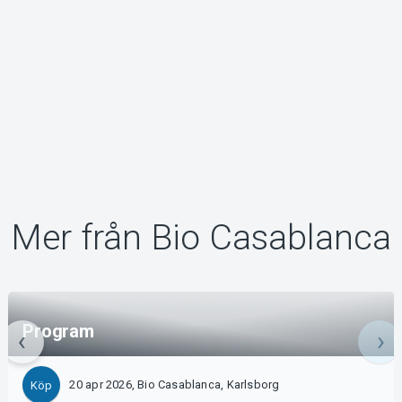
Mer från Bio Casablanca
Program
20 apr 2026, Bio Casablanca, Karlsborg
Köp