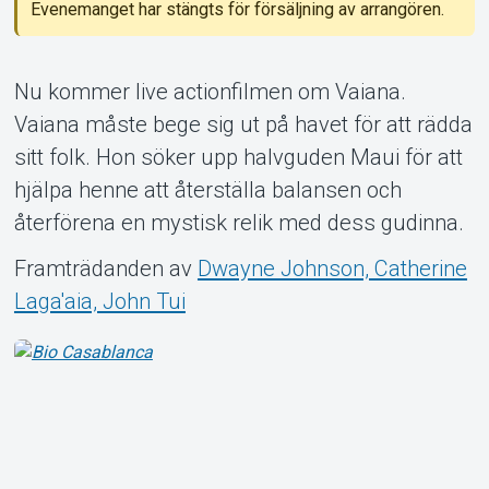
Evenemanget har stängts för försäljning av arrangören.
Nu kommer live actionfilmen om Vaiana.
Om Tickster
Vaiana måste bege sig ut på havet för att rädda
sitt folk. Hon söker upp halvguden Maui för att
hjälpa henne att återställa balansen och
återförena en mystisk relik med dess gudinna.
Framträdanden av
Dwayne Johnson, Catherine
Laga'aia, John Tui