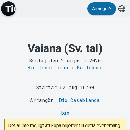
Arrangör?
Vaiana (Sv. tal)
MyTickster
Söndag den 2 augusti 2026
Bio Casablanca
i
Karlsborg
Startar 02 aug 16:30
Arrangör:
Bio Casablanca
Support
bio
Det är inte möjligt att köpa biljetter till detta evenemang.