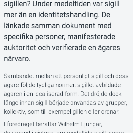
sigillen? Under medeltiden var sigill
mer än en identitetshandling. De
länkade samman dokument med
specifika personer, manifesterade
auktoritet och verifierade en ägares
Om Tickster
närvaro.
Sambandet mellan ett personligt sigill och dess
ägare följde tydliga normer: sigillet avbildade
ägaren i en idealiserad form. Det dröjde dock
länge innan sigill började användas av grupper,
kollektiv, som till exempel gillen eller ordnar.
I föredraget berättar Wilhelm Ljungar,
doktorand i historia, om medeltida sigill, deras