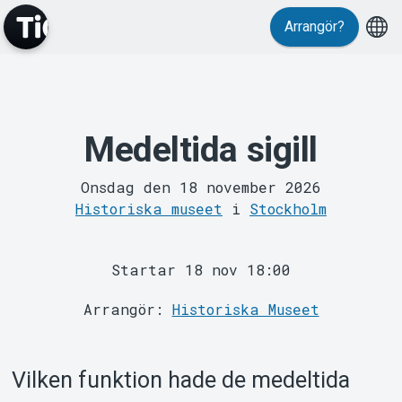
Evenemang
Arrangör?
Medeltida sigill
MyTickster
Onsdag den 18 november 2026
Historiska museet
i
Stockholm
Startar 18 nov 18:00
Arrangör:
Historiska Museet
Support
Vilken funktion hade de medeltida