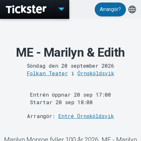
Arrangör?
Evenemang
ME - Marilyn & Edith
Söndag den 20 september 2026
Folkan Teater
i
Örnsköldsvik
MyTickster
Entrén öppnar 20 sep 17:00
Startar 20 sep 18:00
Arrangör:
Entré Örnsköldsvik
Marilyn Monroe fyller 100 år 2026. ME - Marilyn