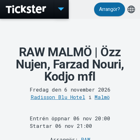
Arrangör?
Evenemang
RAW MALMÖ | Özz
Nujen, Farzad Nouri,
Kodjo mfl
MyTickster
Fredag den 6 november 2026
Radisson Blu Hotel
i
Malmö
Entrén öppnar 06 nov 20:00
Startar 06 nov 21:00
Arrangör:
RAW