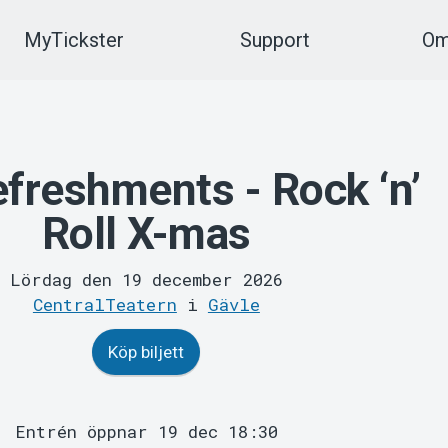
MyTickster
Support
Om
freshments - Rock ‘n’
Roll X-mas
Lördag den 19 december 2026
CentralTeatern
i
Gävle
Köp biljett
Entrén öppnar 19 dec 18:30