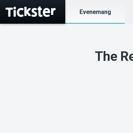
Evenemang
The Re