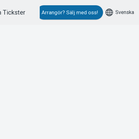
 Tickster
Svenska
Arrangör?
Sälj med oss!