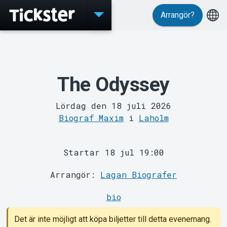
Arrangör?
Evenemang
The Odyssey
Lördag den 18 juli 2026
Biograf Maxim
i
Laholm
MyTickster
Startar 18 jul 19:00
Arrangör:
Lagan Biografer
bio
Det är inte möjligt att köpa biljetter till detta evenemang.