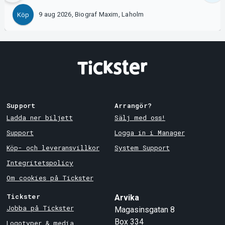
9 aug 2026, Biograf Maxim, Laholm
Köp
Support
Arrangör?
Ladda ner biljett
Sälj med oss!
Support
Logga in i Manager
Köp- och leveransvillkor
System Support
Integritetspolicy
Om cookies på Tickster
Tickster
Arvika
Jobba på Tickster
Magasinsgatan 8
Box 334
Logotyper & media