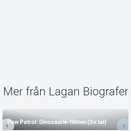
Mer från Lagan Biografer
Paw Patrol: Dinosaurie-filmen (Sv.tal)