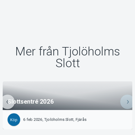
Mer från Tjolöholms
Slott
Slottsentré 2026
6 feb 2026, Tjolöholms Slott, Fjärås
Köp