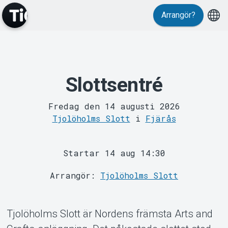
Arrangör?
Slottsentré
MyTickster
Fredag den 14 augusti 2026
Tjolöholms Slott
i
Fjärås
Startar 14 aug 14:30
Arrangör:
Tjolöholms Slott
Support
Tjolöholms Slott är Nordens främsta Arts and