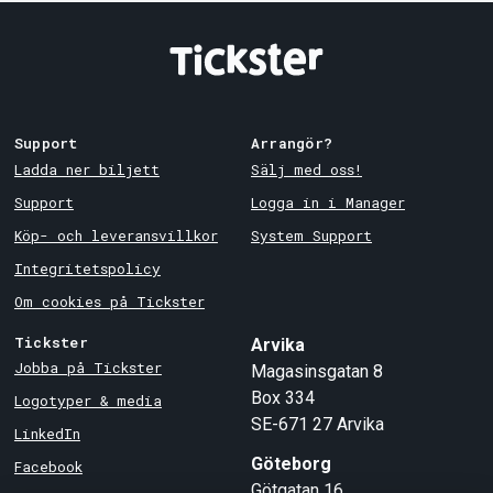
Support
Arrangör?
Ladda ner biljett
Sälj med oss!
Support
Logga in i Manager
Köp- och leveransvillkor
System Support
Integritetspolicy
Om cookies på Tickster
Tickster
Arvika
Jobba på Tickster
Magasinsgatan 8
Box 334
Logotyper & media
SE-671 27
Arvika
LinkedIn
Göteborg
Facebook
Götgatan 16